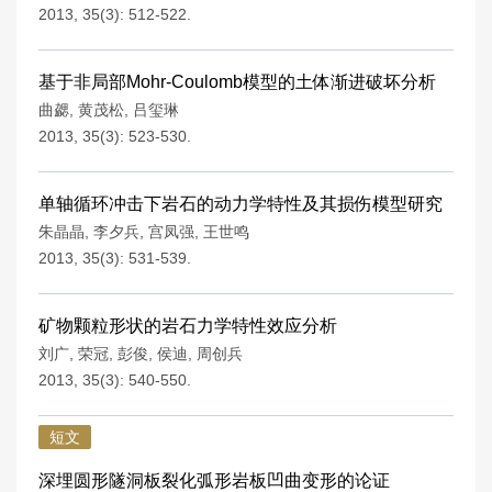
2013, 35(3): 512-522.
基于非局部Mohr-Coulomb模型的土体渐进破坏分析
曲勰
,
黄茂松
,
吕玺琳
2013, 35(3): 523-530.
单轴循环冲击下岩石的动力学特性及其损伤模型研究
朱晶晶
,
李夕兵
,
宫凤强
,
王世鸣
2013, 35(3): 531-539.
矿物颗粒形状的岩石力学特性效应分析
刘广
,
荣冠
,
彭俊
,
侯迪
,
周创兵
2013, 35(3): 540-550.
短文
深埋圆形隧洞板裂化弧形岩板凹曲变形的论证