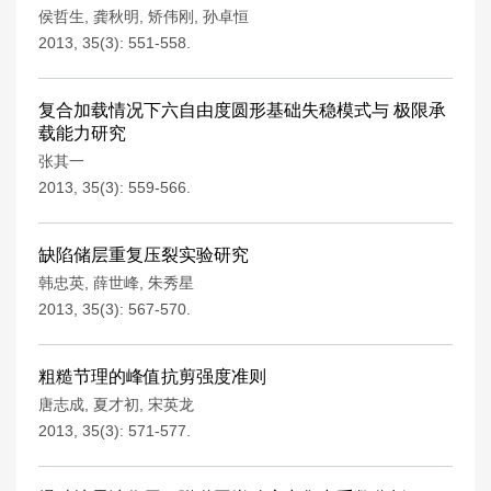
侯哲生
,
龚秋明
,
矫伟刚
,
孙卓恒
2013, 35(3): 551-558.
复合加载情况下六自由度圆形基础失稳模式与 极限承
载能力研究
张其一
2013, 35(3): 559-566.
缺陷储层重复压裂实验研究
韩忠英
,
薛世峰
,
朱秀星
2013, 35(3): 567-570.
粗糙节理的峰值抗剪强度准则
唐志成
,
夏才初
,
宋英龙
2013, 35(3): 571-577.