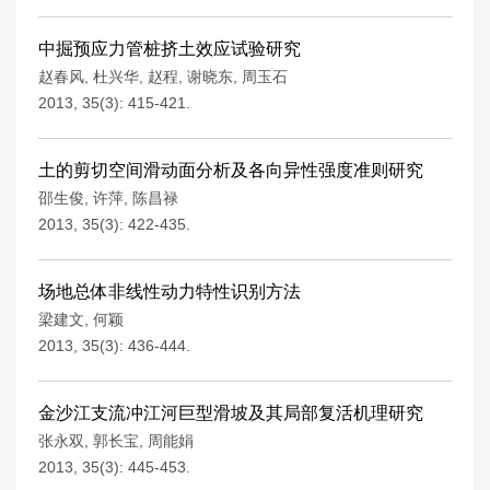
中掘预应力管桩挤土效应试验研究
赵春风
,
杜兴华
,
赵程
,
谢晓东
,
周玉石
2013, 35(3): 415-421.
土的剪切空间滑动面分析及各向异性强度准则研究
邵生俊
,
许萍
,
陈昌禄
2013, 35(3): 422-435.
场地总体非线性动力特性识别方法
梁建文
,
何颖
2013, 35(3): 436-444.
金沙江支流冲江河巨型滑坡及其局部复活机理研究
张永双
,
郭长宝
,
周能娟
2013, 35(3): 445-453.