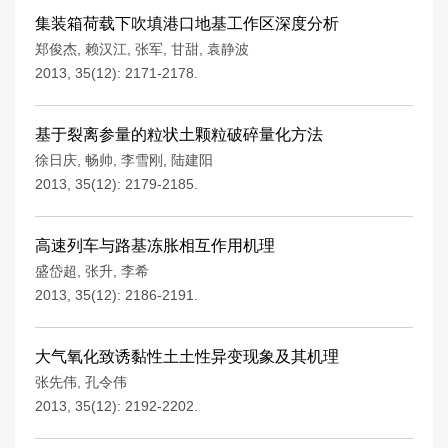
集装箱荷载下吹填港口地基工作区深度分析
郑俊杰
,
赖汉江
,
张军
,
甘甜
,
袁静波
2013, 35(12): 2171-2178.
基于裂离参量的粒状土颗粒破碎量化方法
徐日庆
,
畅帅
,
李雪刚
,
陆建阳
2013, 35(12): 2179-2185.
高速列车与路基冻胀相互作用机理
盛岱超
,
张升
,
李希
2013, 35(12): 2186-2191.
大气氧化致诱黏性土土性异变现象及其机理
张先伟
,
孔令伟
2013, 35(12): 2192-2202.