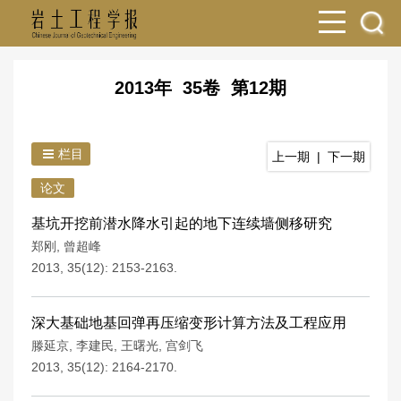
2013年 35卷 第12期
栏目
上一期
|
下一期
论文
基坑开挖前潜水降水引起的地下连续墙侧移研究
郑刚
,
曾超峰
2013, 35(12): 2153-2163.
深大基础地基回弹再压缩变形计算方法及工程应用
滕延京
,
李建民
,
王曙光
,
宫剑飞
2013, 35(12): 2164-2170.