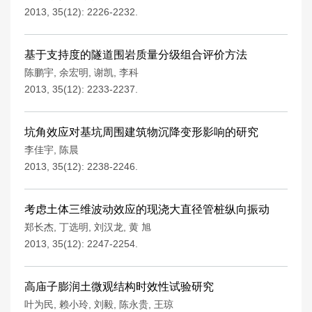
2013, 35(12): 2226-2232.
基于支持度的隧道围岩质量分级组合评价方法
陈鹏宇
,
余宏明
,
谢凯
,
李科
2013, 35(12): 2233-2237.
坑角效应对基坑周围建筑物沉降变形影响的研究
李佳宇
,
陈晨
2013, 35(12): 2238-2246.
考虑土体三维波动效应的现浇大直径管桩纵向振动
郑长杰
,
丁选明
,
刘汉龙
,
黄 旭
2013, 35(12): 2247-2254.
高庙子膨润土微观结构时效性试验研究
叶为民
,
赖小玲
,
刘毅
,
陈永贵
,
王琼