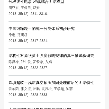
分段线性电渗-堆载耦合固结模型
周亚东
,
王保田
,
邓安
2013, 35(12): 2311-2316.
中国细颗粒土的统一分类体系初步研究
徐惠
,
范明桥
2013, 35(12): 2317-2321.
结构性对原状黄土强度影响规律的真三轴试验研究
陈昌禄
,
邵生俊
,
罗爱忠
,
方娟
2013, 35(12): 2322-2327.
吹填超软土浅层真空预压加固处理前后的固结特性
雷华阳
,
张文振
,
韩鹏
,
黄茂松
,
王学超
,
陈丽
2013, 35(12): 2328-2333.