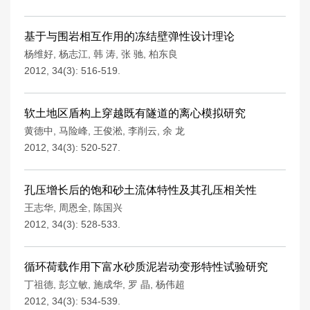
基于与围岩相互作用的冻结壁弹性设计理论
杨维好
,
杨志江
,
韩 涛
,
张 驰
,
柏东良
2012, 34(3): 516-519.
软土地区盾构上穿越既有隧道的离心模拟研究
黄德中
,
马险峰
,
王俊淞
,
李削云
,
余 龙
2012, 34(3): 520-527.
孔压增长后的饱和砂土流体特性及其孔压相关性
王志华
,
周恩全
,
陈国兴
2012, 34(3): 528-533.
循环荷载作用下富水砂质泥岩动变形特性试验研究
丁祖德
,
彭立敏
,
施成华
,
罗 晶
,
杨伟超
2012, 34(3): 534-539.