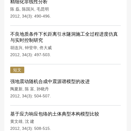
精细化非线性分析
陈 磊
,
陈国兴
,
毛昆明
2012, 34(3): 490-496.
不良地质条件下长距离引水隧洞施工全过程进度仿真
与实时控制研究
胡连兴
,
钟登华
,
佟大威
2012, 34(3): 497-503.
短文
强地震动随机合成中震源谱模型的改进
陶夏新
,
陈 富
,
孙晓丹
2012, 34(3): 504-507.
基于应力响应包络的土体典型本构模型比较
黄文雄
,
沈 建
2012, 34(3): 508-515.