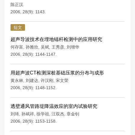
陈正汉
2006, 28(9): 1143.
短文
超声导波技术在埋地锚杆检测中的应用研究
何存富
,
孙雅欣
,
吴斌
,
王秀彦
,
刘增华
2006, 28(9): 1144-1147.
用超声波CT检测深桩基础压浆的分布与成形
黄永林
,
刘建达
,
许汉刚
,
宋文荣
2006, 28(9): 1148-1152.
透壁通风管路堤降温效应的室内试验研究
刘琦
,
孙斌祥
,
徐学祖
,
汪双杰
,
章金钊
2006, 28(9): 1153-1158.