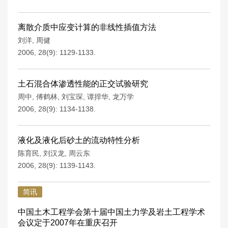
离散介质中应变计算的非线性插值方法
刘洋
,
周健
2006, 28(9): 1129-1133.
土石混合体渗透性能的正交试验研究
周中
,
傅鹤林
,
刘宝琛
,
谭捍华
,
龙万学
2006, 28(9): 1134-1138.
液化及液化后砂土的流动特性分析
陈育民
,
刘汉龙
,
周云东
2006, 28(9): 1139-1143.
简讯
中国土木工程学会第十届中国土力学及岩土工程学术
会议定于2007年在重庆召开