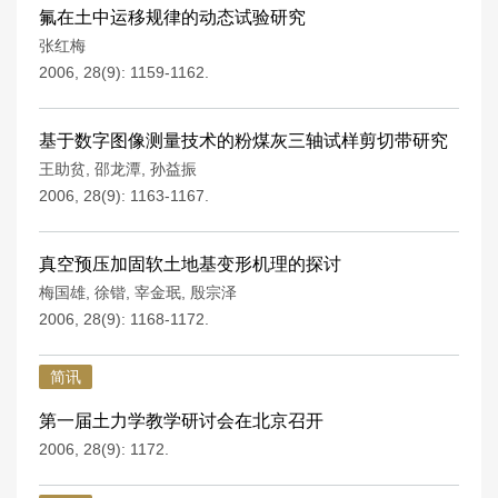
氟在土中运移规律的动态试验研究
张红梅
2006, 28(9): 1159-1162.
基于数字图像测量技术的粉煤灰三轴试样剪切带研究
王助贫
,
邵龙潭
,
孙益振
2006, 28(9): 1163-1167.
真空预压加固软土地基变形机理的探讨
梅国雄
,
徐锴
,
宰金珉
,
殷宗泽
2006, 28(9): 1168-1172.
简讯
第一届土力学教学研讨会在北京召开
2006, 28(9): 1172.