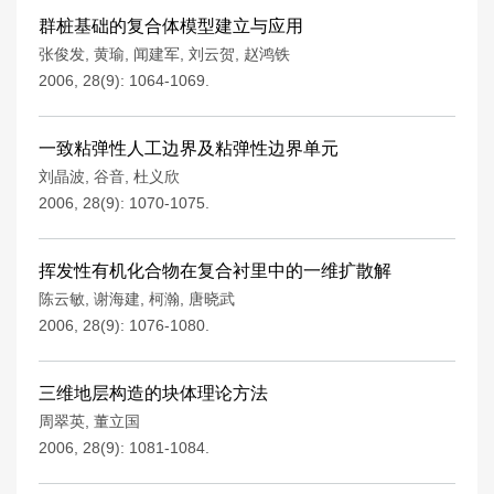
群桩基础的复合体模型建立与应用
张俊发
,
黄瑜
,
闻建军
,
刘云贺
,
赵鸿铁
2006, 28(9): 1064-1069.
一致粘弹性人工边界及粘弹性边界单元
刘晶波
,
谷音
,
杜义欣
2006, 28(9): 1070-1075.
挥发性有机化合物在复合衬里中的一维扩散解
陈云敏
,
谢海建
,
柯瀚
,
唐晓武
2006, 28(9): 1076-1080.
三维地层构造的块体理论方法
周翠英
,
董立国
2006, 28(9): 1081-1084.