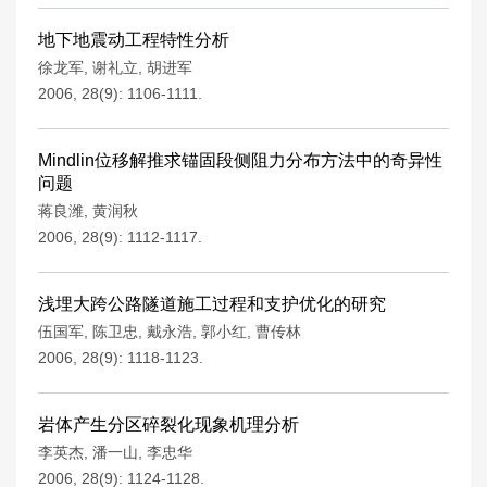
地下地震动工程特性分析
徐龙军
,
谢礼立
,
胡进军
2006, 28(9): 1106-1111.
Mindlin位移解推求锚固段侧阻力分布方法中的奇异性
问题
蒋良潍
,
黄润秋
2006, 28(9): 1112-1117.
浅埋大跨公路隧道施工过程和支护优化的研究
伍国军
,
陈卫忠
,
戴永浩
,
郭小红
,
曹传林
2006, 28(9): 1118-1123.
岩体产生分区碎裂化现象机理分析
李英杰
,
潘一山
,
李忠华
2006, 28(9): 1124-1128.