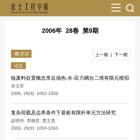
2006年 28卷 第9期
栏目
上一期
|
下一期
论文
核废料处置概念库近场热-水-应力耦合二维有限元模拟
张玉军
2006, 28(9): 1053-1058.
复杂荷载及边界条件下基桩有限杆单元方法研究
赵明华
,
李微哲
,
曹文贵
2006, 28(9): 1059-1063.