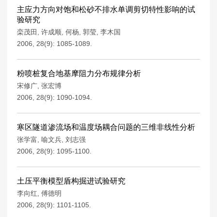
主应力方向对饱和松砂不排水单调剪切特性影响的试
验研究
栾茂田
,
许成顺
,
何杨
,
郭莹
,
李木国
2006, 28(9): 1085-1089.
粉喷桩复合地基摩阻力分布规律分析
宋修广
,
张宏博
2006, 28(9): 1090-1094.
寒区隧道渗流场和温度场耦合问题的三维非线性分析
张学富
,
喻文兵
,
刘志强
2006, 28(9): 1095-1100.
土压平衡模型盾构掘进试验研究
李向红
,
傅德明
2006, 28(9): 1101-1105.