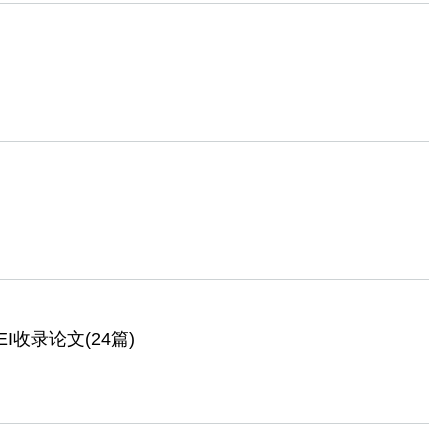
I收录论文(24篇)