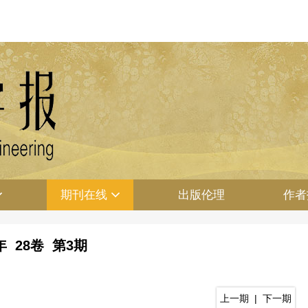
期刊在线
出版伦理
作者
6年 28卷 第3期
上一期
|
下一期