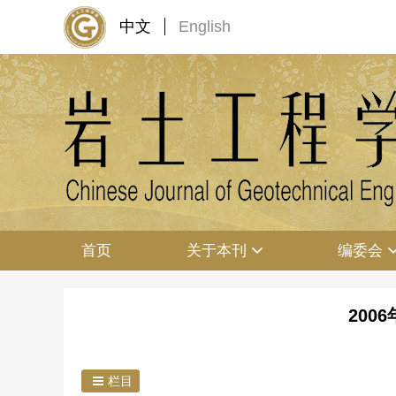
中文
English
首页
关于本刊
编委会
200
栏目