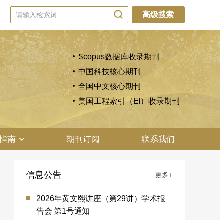
高级搜索
Scopus数据库收录期刊
中国科技核心期刊
全国中文核心期刊
美国工程索引（EI）收录期刊
指南
期刊订阅
联系我们
信息公告
更多+
2026年黄文熙讲座（第29讲）学术报
告会 第1号通知