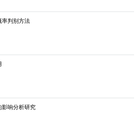
概率判别方法
用
的影响分析研究