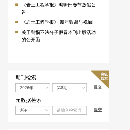
《岩土工程学报》编辑部春节放假公
告
《岩土工程学报》 新年致谢与祝愿!
关于警惕不法分子假冒本刊出版活动
的公开函
期刊检索
元数据检索