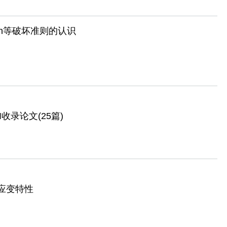
ttosen等破坏准则的认识
收录论文(25篇)
应变特性