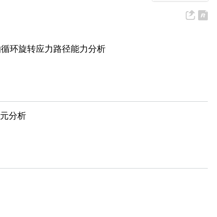
轴循环旋转应力路径能力分析
限元分析