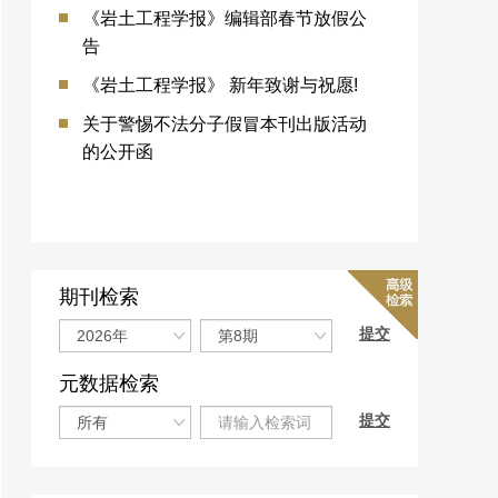
《岩土工程学报》编辑部春节放假公
告
《岩土工程学报》 新年致谢与祝愿!
关于警惕不法分子假冒本刊出版活动
的公开函
期刊检索
元数据检索