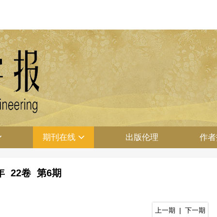
期刊在线
出版伦理
作者
0年 22卷 第6期
上一期
|
下一期