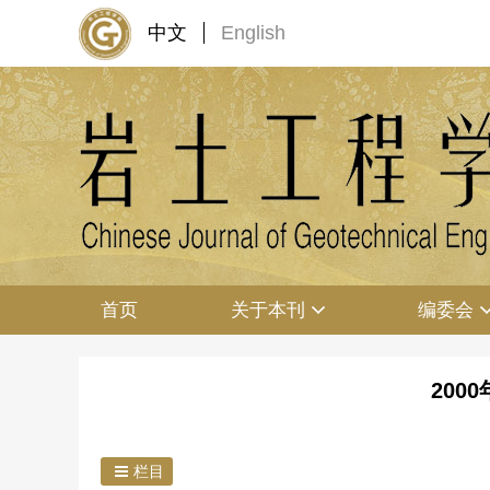
中文
English
首页
关于本刊
编委会
200
栏目