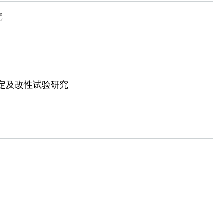
究
鉴定及改性试验研究