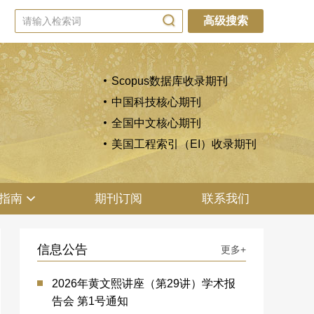
高级搜索
Scopus数据库收录期刊
中国科技核心期刊
全国中文核心期刊
美国工程索引（EI）收录期刊
指南
期刊订阅
联系我们
信息公告
更多+
2026年黄文熙讲座（第29讲）学术报
告会 第1号通知