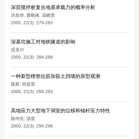
深层搅拌桩复合地基承载力的概率分析
洪昌华
,
龚晓南
,
温晓贵
2000, 22(3): 279-283.
深基坑施工对地铁隧道的影响
况龙川
2000, 22(3): 284-288.
一种新型楔形拉筋加筋土挡墙的原型观测
陈群
,
何昌荣
2000, 22(3): 289-293.
高地应力大型地下洞室的位移和锚杆应力特性
陈仲先
,
汤雷
2000, 22(3): 294-298.