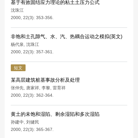
基于有效固结应力理论的粘土土压力公式
沈珠江
2000, 22(3): 353-356.
非饱和土孔隙气、水、汽、热耦合运动之模拟(英文)
杨代泉
,
沈珠江
2000, 22(3): 357-361.
短文
某高层建筑桩基事故分析及处理
张仲先
,
唐家祥
,
李黎
,
雷育祥
2000, 22(3): 362-364.
黄土的未饱和湿陷、剩余湿陷和多次湿陷
孙建中
,
刘健民
2000, 22(3): 365-367.