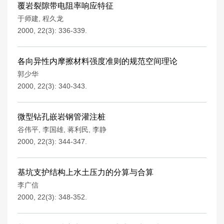
覆岩裂隙带电阻率响应特征
于师建
,
程久龙
2000, 22(3): 336-339.
各向异性内摩擦材料强度准则的规范空间理论
郭少华
2000, 22(3): 340-343.
微型钻孔嵌岩钢管灌注桩
谷伟平
,
李国雄
,
蒋利民
,
李静
2000, 22(3): 344-347.
基坑支护结构上水土压力的分算与合算
李广信
2000, 22(3): 348-352.