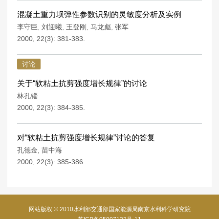
混凝土重力坝弹性参数识别的灵敏度分析及实例
李守巨
,
刘迎曦
,
王登刚
,
马龙彪
,
张军
2000, 22(3): 381-383.
讨论
关于“软粘土抗剪强度增长规律”的讨论
林孔锱
2000, 22(3): 384-385.
对“软粘土抗剪强度增长规律”讨论的答复
孔德金
,
苗中海
2000, 22(3): 385-386.
网站版权 © 2010水利部交通部国家能源局南京水利科学研究院