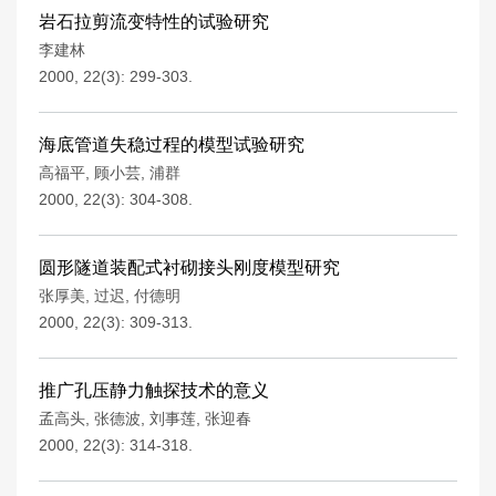
岩石拉剪流变特性的试验研究
李建林
2000, 22(3): 299-303.
海底管道失稳过程的模型试验研究
高福平
,
顾小芸
,
浦群
2000, 22(3): 304-308.
圆形隧道装配式衬砌接头刚度模型研究
张厚美
,
过迟
,
付德明
2000, 22(3): 309-313.
推广孔压静力触探技术的意义
孟高头
,
张德波
,
刘事莲
,
张迎春
2000, 22(3): 314-318.