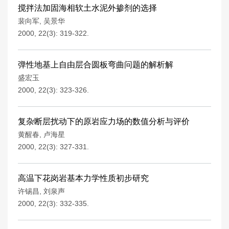
搅拌法加固海相软土水泥外掺剂的选择
裴向军
,
吴景华
2000, 22(3): 319-322.
弹性地基上自由层合圆板弯曲问题的解析解
盛宏玉
2000, 22(3): 323-326.
复杂断层扰动下的原岩应力场的数值分析与评价
黄醒春
,
卢海星
2000, 22(3): 327-331.
高温下花岗岩基本力学性质初步研究
许锡昌
,
刘泉声
2000, 22(3): 332-335.