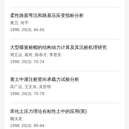
柔性路面弯沉和路基压应变指标分析
黄卫
,
何平
1998, 20(3): 66-69.
大型碟簧桩帽的结构动力计算及其沉桩机理研究
周立运
,
葛玲
,
陈恭才
,
李普安
1998, 20(3): 70-74.
黄土中灌注桩竖向承载力试验分析
高广运
,
王文东
,
吴世明
1998, 20(3): 75-79.
库伦土压力理论在粘性土中的应用(英)
魏汝龙
1998, 20(3): 80-84.