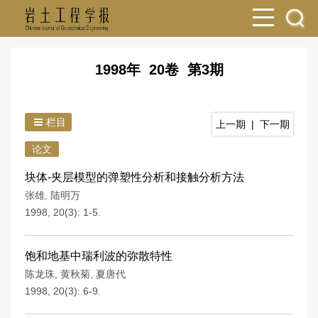
1998年 20卷 第3期
栏目
上一期
|
下一期
论文
块体-夹层模型的弹塑性分析和接触分析方法
张雄
,
陆明万
1998, 20(3): 1-5.
饱和地基中瑞利波的弥散特性
陈龙珠
,
黄秋菊
,
夏唐代
1998, 20(3): 6-9.