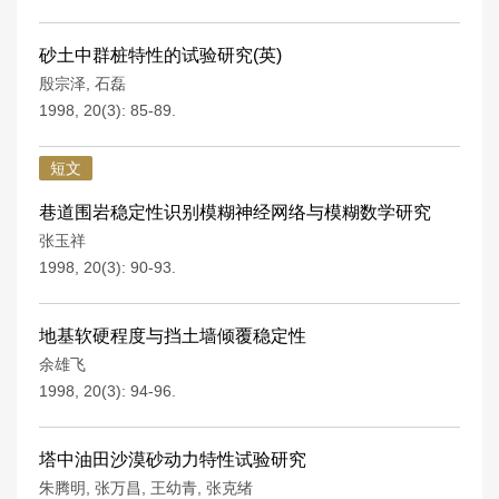
砂土中群桩特性的试验研究(英)
殷宗泽
,
石磊
1998, 20(3): 85-89.
短文
巷道围岩稳定性识别模糊神经网络与模糊数学研究
张玉祥
1998, 20(3): 90-93.
地基软硬程度与挡土墙倾覆稳定性
余雄飞
1998, 20(3): 94-96.
塔中油田沙漠砂动力特性试验研究
朱腾明
,
张万昌
,
王幼青
,
张克绪