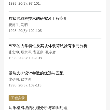
1998, 20(3): 97-101.
原状砂取样技术的研究及工程应用
祝德生
,
马明
1998, 20(3): 102-105.
EPS的力学特性及其块体载荷试验有限元分析
张忠坤
,
殷宗泽
,
曹正康
,
孔令彦
1998, 20(3): 106-108.
基坑支护设计参数的优选与匹配
廖少明
,
侯学渊
1998, 20(3): 109-113.
工程实录
岳阳楼滑坡的机理分析与加固处理