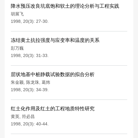
降水预压改良坑底饱和软土的理论分析与工程实践
胡展飞
1998, 20(3): 27-30.
冻结黄土抗拉强度与应变率和温度的关系
彭万巍
1998, 20(3): 31-33.
层状地基中桩静载试验数据的拟合分析
朱金颖
,
陈龙珠
,
葛炜
1998, 20(3): 34-39.
红土化作用及红土的工程地质特性研究
黄英
,
符必昌
1998, 20(3): 40-44.