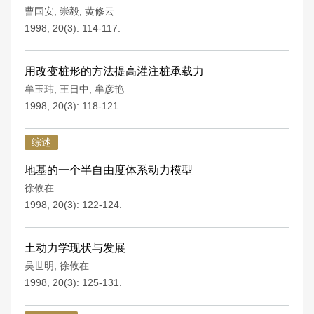
曹国安
,
崇毅
,
黄修云
1998, 20(3): 114-117.
用改变桩形的方法提高灌注桩承载力
牟玉玮
,
王日中
,
牟彦艳
1998, 20(3): 118-121.
综述
地基的一个半自由度体系动力模型
徐攸在
1998, 20(3): 122-124.
土动力学现状与发展
吴世明
,
徐攸在
1998, 20(3): 125-131.