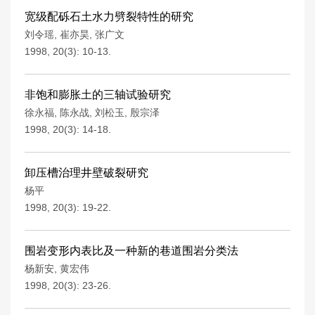
宽级配砾石土水力劈裂特性的研究
刘令瑶
,
崔亦昊
,
张广文
1998, 20(3): 10-13.
非饱和膨胀土的三轴试验研究
徐永福
,
陈永战
,
刘松玉
,
殷宗泽
1998, 20(3): 14-18.
卸压槽治理井壁破裂研究
杨平
1998, 20(3): 19-22.
围岩变形内表比及一种新的巷道围岩分类法
杨新安
,
黄宏伟
1998, 20(3): 23-26.