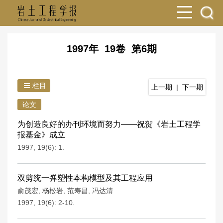
1997年 19卷 第6期
栏目
上一期
|
下一期
论文
为创造良好的办刊环境而努力——祝贺《岩土工程学
报基金》成立
1997, 19(6): 1.
双剪统一弹塑性本构模型及其工程应用
俞茂宏
,
杨松岩
,
范寿昌
,
冯达清
1997, 19(6): 2-10.