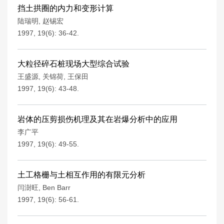
挡土拱圈的内力和变形计算
陆瑞明
,
赵锡宏
1997, 19(6): 36-42.
大粒径碎石桩现场大型综合试验
王盛源
,
关锦荷
,
王保田
1997, 19(6): 43-48.
岩体的压剪损伤机理及其在岩爆分析中的应用
李广平
1997, 19(6): 49-55.
土工格栅与土相互作用的有限元分析
闫澍旺
,
Ben Barr
1997, 19(6): 56-61.