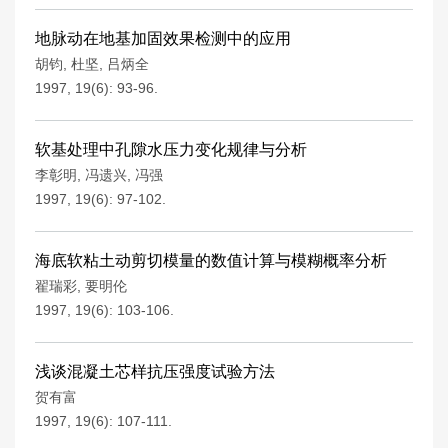
地脉动在地基加固效果检测中的应用
胡钧
,
杜坚
,
吕炳全
1997, 19(6): 93-96.
软基处理中孔隙水压力变化规律与分析
李彰明
,
冯遗兴
,
冯强
1997, 19(6): 97-102.
海底软粘土动剪切模量的数值计算与模糊概率分析
翟瑞彩
,
要明伦
1997, 19(6): 103-106.
浅谈混凝土芯样抗压强度试验方法
贺有富
1997, 19(6): 107-111.