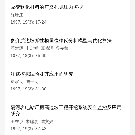
应变软化材料的广义孔隙压力模型
沈珠江
1997, 19(3): 17-24.
多介质边坡弹性模量位移反分析模型与优化算法
邓建辉
,
丰定祥
,
葛修润
,
谷先荣
1997, 19(3): 25-30.
注浆模拟试验及其应用的研究
葛家良
,
陆士良
1997, 19(3): 31-36.
隔河岩电站厂房高边坡工程开挖系统安全监控及应用
研究
王在泉
,
朱瑞赓
,
陆文兴
1997, 19(3): 37-43.