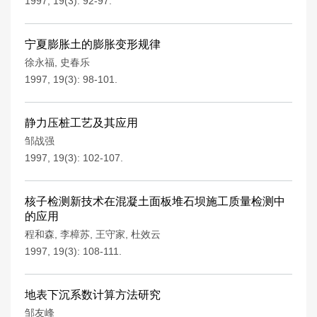
1997, 19(3): 92-97.
宁夏膨胀土的膨胀变形规律
徐永福
,
史春乐
1997, 19(3): 98-101.
静力压桩工艺及其应用
邹战强
1997, 19(3): 102-107.
核子检测新技术在混凝土面板堆石坝施工质量检测中
的应用
程和森
,
李樟苏
,
王守家
,
杜效云
1997, 19(3): 108-111.
地表下沉系数计算方法研究
邹友峰