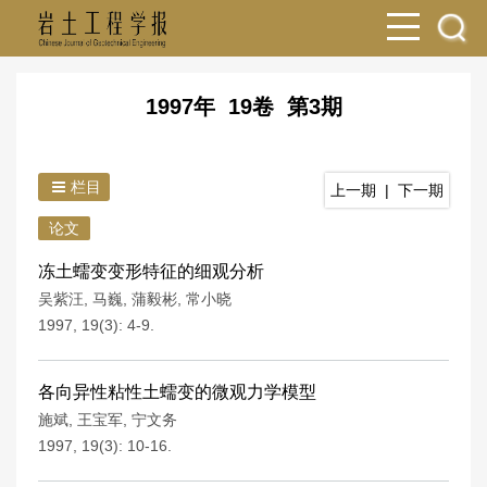
1997年 19卷 第3期
栏目
上一期
|
下一期
论文
冻土蠕变变形特征的细观分析
吴紫汪
,
马巍
,
蒲毅彬
,
常小晓
1997, 19(3): 4-9.
各向异性粘性土蠕变的微观力学模型
施斌
,
王宝军
,
宁文务
1997, 19(3): 10-16.