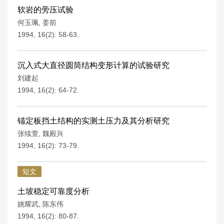
软岩的旁压试验
何玉珮
,
姜前
1994, 16(2): 58-63.
沉入式大直径圆筒结构变形计算的试验研究
刘建起
1994, 16(2): 64-72.
锚定板挡土结构的实测土压力及其分析研究
张续萱
,
魏殿兴
1994, 16(2): 73-79.
短文
土坡稳定可靠度分析
姚耀武
,
陈东伟
1994, 16(2): 80-87.