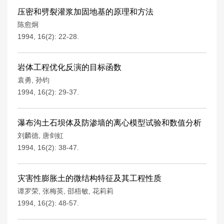
压密和劈裂灌浆加固地基的原理和方法
陈愈炯
1994, 16(2): 22-28.
岩体工程优化反演的目标函数
袁勇
,
孙钧
1994, 16(2): 29-37.
瀑布沟土石坝体及防渗墙的离心模型试验和数值分析
刘麟德
,
唐剑虹
1994, 16(2): 38-47.
灾害性膨胀土的微结构特征及其工程性质
谭罗荣
,
张梅英
,
邵梧敏
,
花莉莉
1994, 16(2): 48-57.