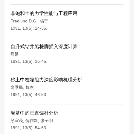
非饱和土的力学性能与工程应用
Fredlund D.G.
,
杨宁
1991, 13(5): 24-35.
自升式钻井船桩脚插入深度计算
邢延
1991, 13(5): 36-45.
砂土中桩端阻力深度影响机理分析
俞季民
,
魏杰
1991, 13(5): 46-53.
岩基中的垂直锚杆分析
彭宣茂
,
傅作新
,
张子明
1991, 13(5): 54-63.