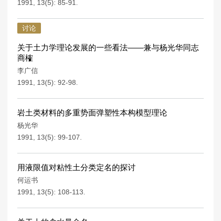
1991, 13(5): 85-91.
讨论
关于土力学理论发展的一些看法——兼与杨光华同志
商榷
李广信
1991, 13(5): 92-98.
岩土类材料的多重势面弹塑性本构模型理论
杨光华
1991, 13(5): 99-107.
用液限值对粘性土分类定名的探讨
何运书
1991, 13(5): 108-113.