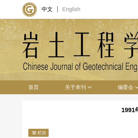
中文
English
首页
关于本刊
编委会
199
栏目