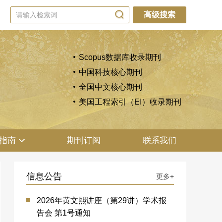
高级搜索
Scopus数据库收录期刊
中国科技核心期刊
全国中文核心期刊
美国工程索引（EI）收录期刊
指南
期刊订阅
联系我们
信息公告
更多+
2026年黄文熙讲座（第29讲）学术报
告会 第1号通知