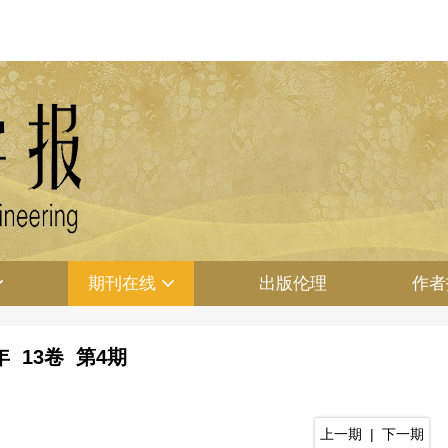
期刊在线
出版伦理
作者
1年 13卷 第4期
上一期
|
下一期