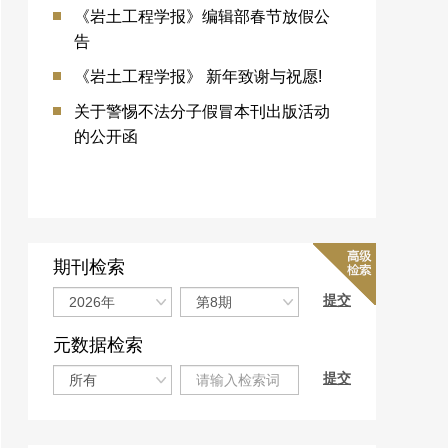
《岩土工程学报》编辑部春节放假公
告
《岩土工程学报》 新年致谢与祝愿!
关于警惕不法分子假冒本刊出版活动
的公开函
期刊检索
元数据检索