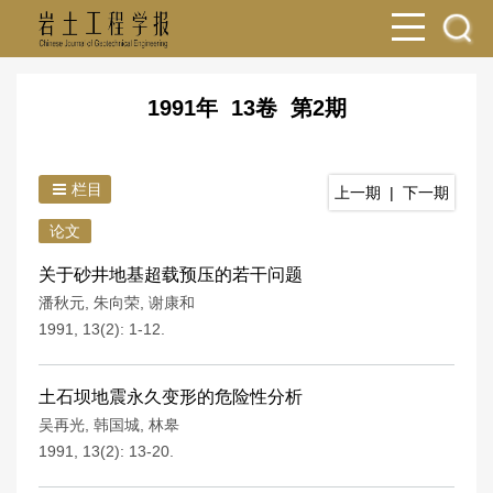
1991年 13卷 第2期
栏目
上一期
|
下一期
论文
关于砂井地基超载预压的若干问题
潘秋元
,
朱向荣
,
谢康和
1991, 13(2): 1-12.
土石坝地震永久变形的危险性分析
吴再光
,
韩国城
,
林皋
1991, 13(2): 13-20.