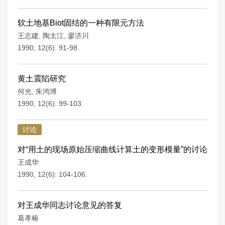
软土地基Biot固结的一种有限元方法
王志建
,
陶太江
,
廖济川
1990, 12(6): 91-98.
黄土震陷研究
何光
,
朱鸿博
1990, 12(6): 99-103.
讨论
对“用土的现场原始压缩曲线计算土的变形模量”的讨论
王成华
1990, 12(6): 104-106.
对王成华同志讨论意见的答复
葛孝椿