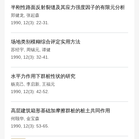
半刚性路面反射裂缝及其应力强度因子的有限元分析
郑健龙
,
张起森
1990, 12(3): 22-31.
场地类别模糊综合评定实用方法
苏经宇
,
周锡元
,
谭健
1990, 12(3): 32-41.
水平力作用下群桩性状的研究
杨克己
,
李启新
,
王福元
1990, 12(3): 42-52.
高层建筑箱形基础加摩擦群桩的桩土共同作用
何颐华
,
金宝森
1990, 12(3): 53-65.