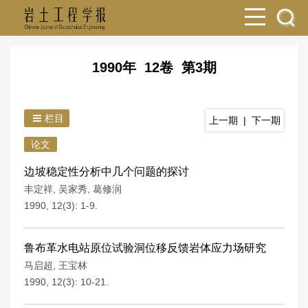
1990年 12卷 第3期
栏目
上一期
|
下一期
论文
边坡稳定性分析中几个问题的探讨
丰定祥
,
吴家秀
,
葛修润
1990, 12(3): 1-9.
鲁布革水电站原位试验洞位移反馈岩体应力场研究
马启超
,
王宝林
1990, 12(3): 10-21.