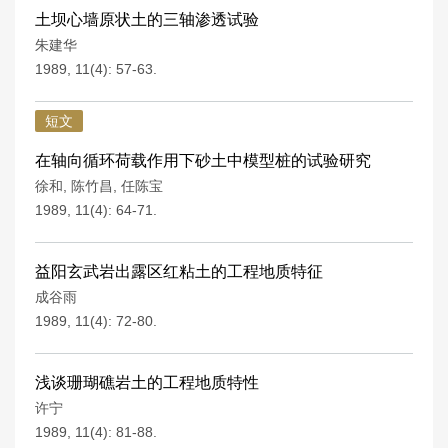
土坝心墙原状土的三轴渗透试验
朱建华
1989, 11(4): 57-63.
短文
在轴向循环荷载作用下砂土中模型桩的试验研究
徐和
,
陈竹昌
,
任陈宝
1989, 11(4): 64-71.
益阳玄武岩出露区红粘土的工程地质特征
成谷雨
1989, 11(4): 72-80.
浅谈珊瑚礁岩土的工程地质特性
许宁
1989, 11(4): 81-88.