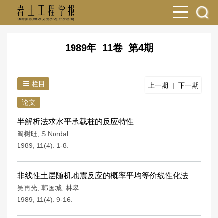
1989年 11卷 第4期
栏目
上一期
|
下一期
论文
半解析法求水平承载桩的反应特性
阎树旺
,
S.Nordal
1989, 11(4): 1-8.
非线性土层随机地震反应的概率平均等价线性化法
吴再光
,
韩国城
,
林皋
1989, 11(4): 9-16.