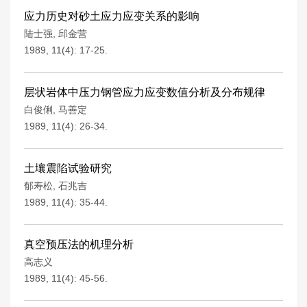
应力历史对砂土应力应变关系的影响
陆士强
,
邱金营
1989, 11(4): 17-25.
层状岩体中压力钢管应力应变数值分析及分布规律
白俊俐
,
马善定
1989, 11(4): 26-34.
土壤震陷试验研究
郁寿松
,
石兆吉
1989, 11(4): 35-44.
真空预压法的机理分析
高志义
1989, 11(4): 45-56.