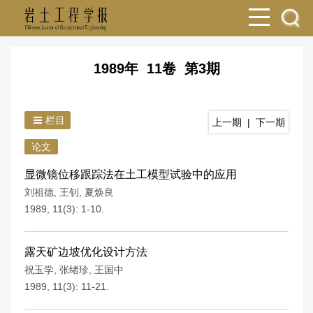
1989年 11卷 第3期
栏目
上一期
|
下一期
论文
显微镜位移跟踪法在土工模型试验中的应用
刘祖德
,
王钊
,
夏焕良
1989, 11(3): 1-10.
露天矿边坡优化设计方法
祝玉学
,
张绪珍
,
王国中
1989, 11(3): 11-21.