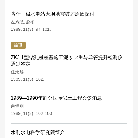
喀什一级水电站大坝地震破坏原因探讨
左秀泓
,
赵冬
1989, 11(3): 94-101.
简讯
ZKJ-1型钻孔桩桩基施工泥浆比重与导管提升检测仪
通过鉴定
任秉旭
1989, 11(3): 102.
1989—1990年部分国际岩土工程会议消息
余诗刚
1989, 11(3): 102-103.
水利水电科学研究院简介