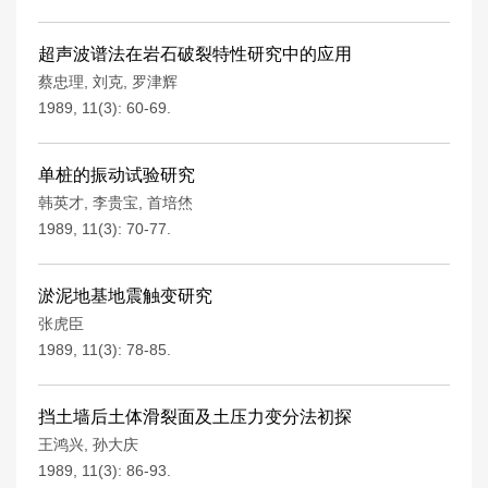
超声波谱法在岩石破裂特性研究中的应用
蔡忠理
,
刘克
,
罗津辉
1989, 11(3): 60-69.
单桩的振动试验研究
韩英才
,
李贵宝
,
首培烋
1989, 11(3): 70-77.
淤泥地基地震触变研究
张虎臣
1989, 11(3): 78-85.
挡土墙后土体滑裂面及土压力变分法初探
王鸿兴
,
孙大庆
1989, 11(3): 86-93.