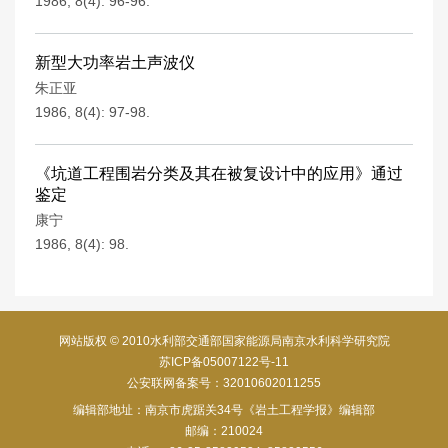
1986, 8(4): 96-96.
新型大功率岩土声波仪
朱正亚
1986, 8(4): 97-98.
《坑道工程围岩分类及其在被复设计中的应用》通过
鉴定
康宁
1986, 8(4): 98.
网站版权 © 2010水利部交通部国家能源局南京水利科学研究院
苏ICP备05007122号-11
公安联网备案号：32010602011255
编辑部地址：南京市虎踞关34号《岩土工程学报》编辑部
邮编：210024