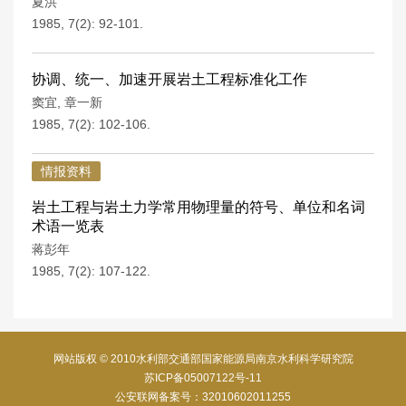
夏洪
1985, 7(2): 92-101.
协调、统一、加速开展岩土工程标准化工作
窦宜
,
章一新
1985, 7(2): 102-106.
情报资料
岩土工程与岩土力学常用物理量的符号、单位和名词
术语一览表
蒋彭年
1985, 7(2): 107-122.
网站版权 © 2010水利部交通部国家能源局南京水利科学研究院
苏ICP备05007122号-11
公安联网备案号：32010602011255