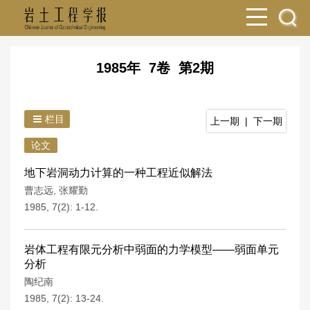
1985年 7卷 第2期
栏目
上一期
|
下一期
论文
地下岩洞动力计算的一种工程近似解法
曹志远
,
张耀勤
1985, 7(2): 1-12.
岩体工程有限元分析中弱面的力学模型——弱面单元
分析
陶纪南
1985, 7(2): 13-24.