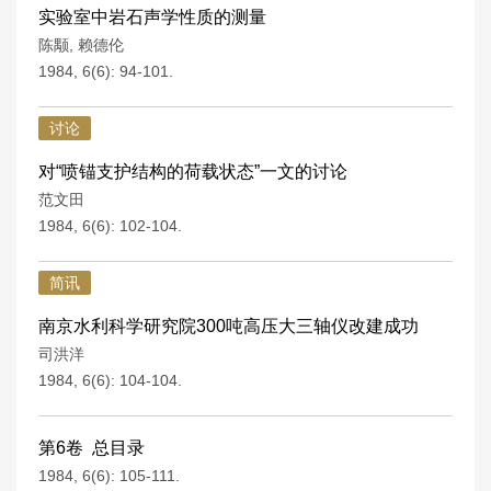
实验室中岩石声学性质的测量
陈颙
,
赖德伦
1984, 6(6): 94-101.
讨论
对“喷锚支护结构的荷载状态”一文的讨论
范文田
1984, 6(6): 102-104.
简讯
南京水利科学研究院300吨高压大三轴仪改建成功
司洪洋
1984, 6(6): 104-104.
第6卷 总目录
1984, 6(6): 105-111.