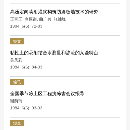
高压定向喷射灌浆构筑防渗板墙技术的研究
王宝玉
,
查振衡
,
曲广兴
,
张灿峰
1984, 6(6): 72-83.
短文
粘性土的吸附结合水测量和渗流的某些特点
吴凤彩
1984, 6(6): 84-93.
简讯
全国季节冻土区工程抗冻害会议报导
谢荫琦
1984, 6(6): 93-93.
短文