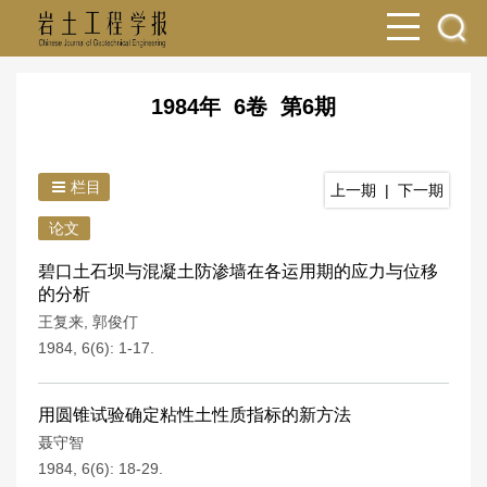
1984年 6卷 第6期
栏目
上一期
|
下一期
论文
碧口土石坝与混凝土防渗墙在各运用期的应力与位移
的分析
王复来
,
郭俊仃
1984, 6(6): 1-17.
用圆锥试验确定粘性土性质指标的新方法
聂守智
1984, 6(6): 18-29.