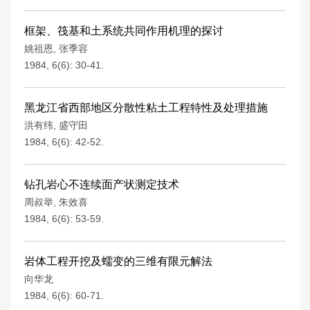
框架、筏基和土系统共同作用机理的探讨
姚祖恩
,
张季容
1984, 6(6): 30-41.
黑龙江省西部地区分散性粘土工程特性及处理措施
洪有纬
,
盛守田
1984, 6(6): 42-52.
钻孔岩心不连续面产状测定技术
周叔举
,
朱效喜
1984, 6(6): 53-59.
岩体工程开挖及蠕变的三维有限元解法
向华龙
1984, 6(6): 60-71.