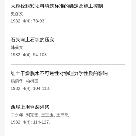
大粒径粗粒坝料填筑标准的确定及施工控制
史彦文
1982, 4(4): 78-93.
石头河土石坝的压实
韩荷文
1982, 4(4): 94-103.
红土干燥脱水不可逆性对物理力学性质的影响
杨荫华
,
柏树田
1982, 4(4): 104-113.
西埠上坝劈裂灌浆
白永年
,
刘宪奎
,
王宝玉
,
王洪恩
1982, 4(4): 114-127.