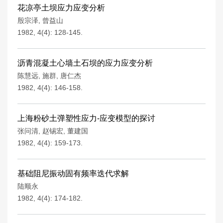
花凉亭土坝应力应变分析
殷宗泽
,
曾益山
1982, 4(4): 128-145.
沥青混凝土心墙土石坝的应力应变分析
陈慧远
,
施群
,
唐仁杰
1982, 4(4): 146-158.
上海粉砂土弹塑性应力-应变模型的探讨
张问清
,
赵锡宏
,
董建国
1982, 4(4): 159-173.
基础阻尼振动固有频率迭代求解
陆顺永
1982, 4(4): 174-182.