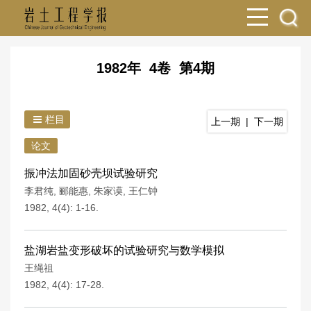
1982年 4卷 第4期
栏目
上一期
|
下一期
论文
振冲法加固砂壳坝试验研究
李君纯
,
郦能惠
,
朱家谟
,
王仁钟
1982, 4(4): 1-16.
盐湖岩盐变形破坏的试验研究与数学模拟
王绳祖
1982, 4(4): 17-28.