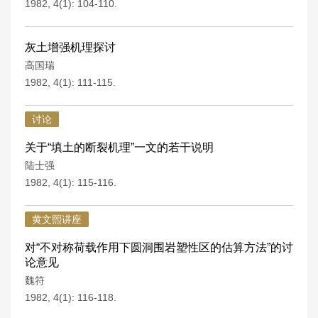
1982, 4(1): 104-110.
灰土增强机理探讨
高国瑞
1982, 4(1): 111-115.
讨论
关于“填土的断裂机理”一文的若干说明
陆士强
1982, 4(1): 115-116.
黄文熙讲座
对“不对称荷载作用下圆洞围岩塑性区的估算方法”的讨
论意见
魏符
1982, 4(1): 116-118.