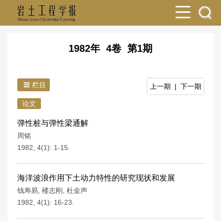
1982年 4卷 第1期
栏目
上一期
|
下一期
论文
弹性桩与弹性梁通解
周铭
1982, 4(1): 1-15.
海洋波浪作用下土动力特性的研究现状和发展
钱寿易
,
楼志刚
,
杜金声
1982, 4(1): 16-23.