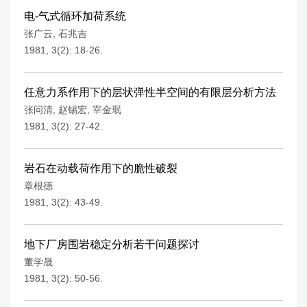
电-气式循环加荷系统
张广云
,
石兆吉
1981, 3(2): 18-26.
任意力系作用下的层状弹性半空间的有限层分析方法
张问清
,
赵锡宏
,
宰金珉
1981, 3(2): 27-42.
岩石在动载荷作用下的脆性破裂
章根德
1981, 3(2): 43-49.
地下厂房围岩稳定分析若干问题探讨
董学晟
1981, 3(2): 50-56.