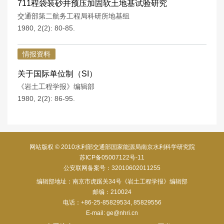
711程袋装砂井预压加固软土地基试验研究
交通部第二航务工程局科研所地基组
1980, 2(2): 80-85.
情报资料
关于国际单位制（SI）
《岩土工程学报》编辑部
1980, 2(2): 86-95.
网站版权 © 2010水利部交通部国家能源局南京水利科学研究院
苏ICP备05007122号-11
公安联网备案号：32010602011255
编辑部地址：南京市虎踞关34号《岩土工程学报》编辑部
邮编：210024
电话：+86-25-85829534, 85829556
E-mail:
ge@nhri.cn