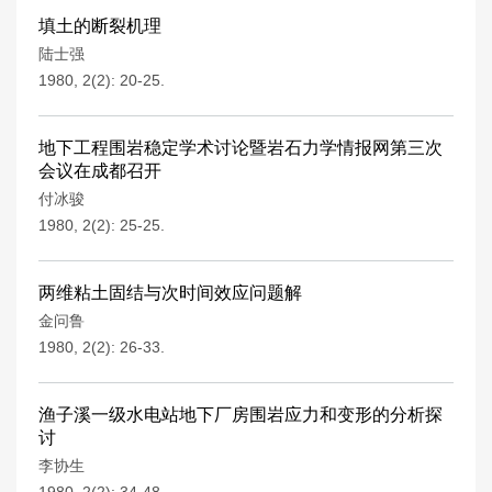
填土的断裂机理
陆士强
1980, 2(2): 20-25.
地下工程围岩稳定学术讨论暨岩石力学情报网第三次
会议在成都召开
付冰骏
1980, 2(2): 25-25.
两维粘土固结与次时间效应问题解
金问鲁
1980, 2(2): 26-33.
渔子溪一级水电站地下厂房围岩应力和变形的分析探
讨
李协生